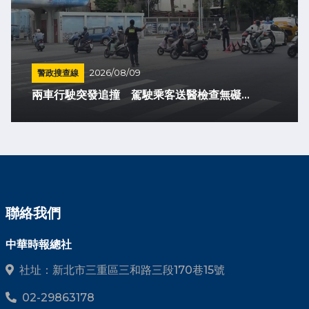
警政搜查線
2026/08/09
兩車行駛突發追撞 駕駛乘客送醫檢查無礙...
聯絡我們
中華時報總社
社址：新北市三重區三和路三段170巷15號
02-29863178