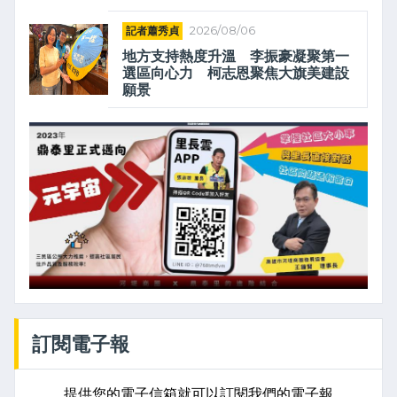
記者蕭秀貞
2026/08/06
地方支持熱度升溫 李振豪凝聚第一
選區向心力 柯志恩聚焦大旗美建設
願景
訂閱電子報
提供您的電子信箱就可以訂閱我們的電子報