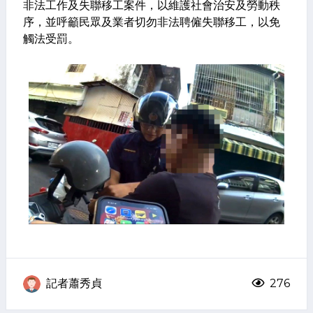
非法工作及失聯移工案件，以維護社會治安及勞動秩
序，並呼籲民眾及業者切勿非法聘僱失聯移工，以免
觸法受罰。
記者蕭秀貞
276