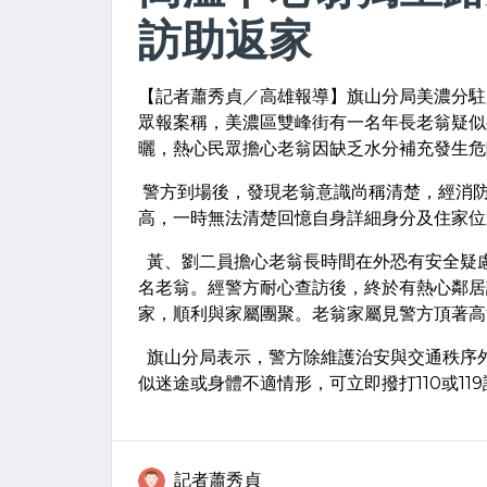
訪助返家
【記者蕭秀貞／高雄報導】旗山分局美濃分駐所
眾報案稱，美濃區雙峰街有一名年長老翁疑似
曬，熱心民眾擔心老翁因缺乏水分補充發生危
警方到場後，發現老翁意識尚稱清楚，經消
高，一時無法清楚回憶自身詳細身分及住家位
黃、劉二員擔心老翁長時間在外恐有安全疑
名老翁。經警方耐心查訪後，終於有熱心鄰居
家，順利與家屬團聚。老翁家屬見警方頂著高
旗山分局表示，警方除維護治安與交通秩序
似迷途或身體不適情形，可立即撥打110或1
記者蕭秀貞