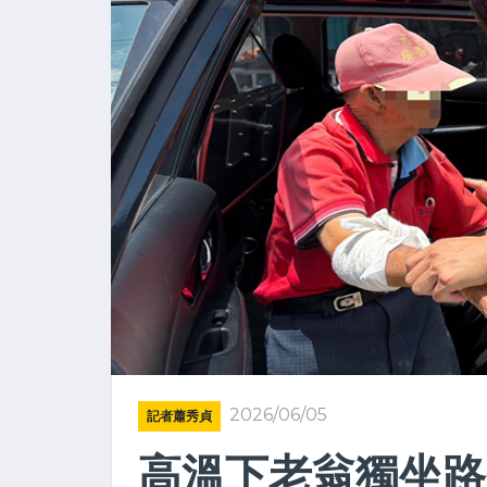
2026/06/05
記者蕭秀貞
高溫下老翁獨坐路