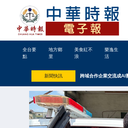
全台要
地方鄉
美食紅不
樂逸生
點
里
浪
活
新聞快訊
跨域合作企業交流成A