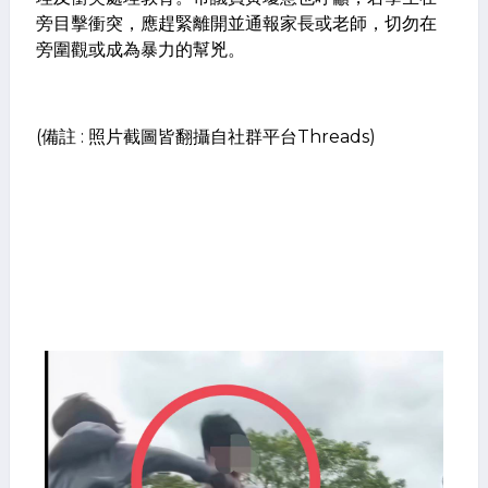
旁目擊衝突，應趕緊離開並通報家長或老師，切勿在
旁圍觀或成為暴力的幫兇。
(備註 : 照片截圖皆翻攝自社群平台Threads)