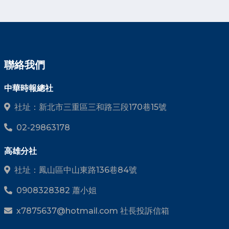
聯絡我們
中華時報總社
社址：新北市三重區三和路三段170巷15號
02-29863178
高雄分社
社址：鳳山區中山東路136巷84號
0908328382 蕭小姐
x7875637@hotmail.com 社長投訴信箱