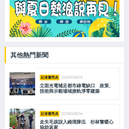
其他熱門新聞
記者蕭秀貞
2026/08/05
立面光電補足都市綠電缺口 政策、
技術與示範場域接軌淨零建築
記者蕭秀貞
2026/08/04
走失毛孩誤入繞境隊伍 杉林警暖心
協助返家