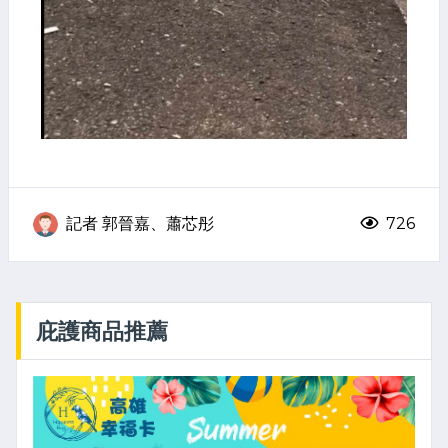
記者 郭晉嘉、蕭芯彤
726
庇護商品推薦