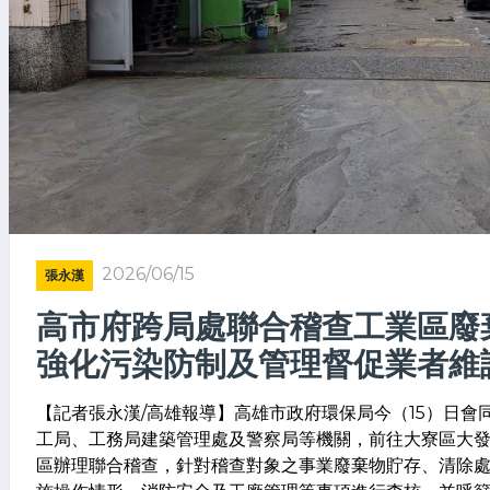
2026/06/15
張永漢
高市府跨局處聯合稽查工業區廢
強化污染防制及管理督促業者維
【記者張永漢/高雄報導】高雄市政府環保局今（15）日會
工局、工務局建築管理處及警察局等機關，前往大寮區大
區辦理聯合稽查，針對稽查對象之事業廢棄物貯存、清除