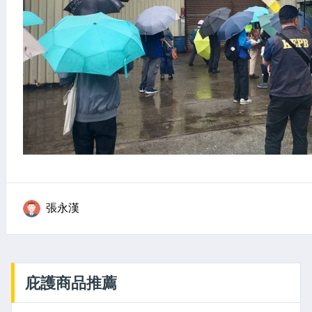
張永漢
庇護商品推薦