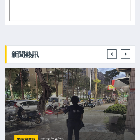
新聞熱訊
警政搜查線
2026/08/05