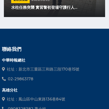
水柱任務突襲 實習警初登場守護行人...
聯絡我們
中華時報總社
社址：新北市三重區三和路三段170巷15號
02-29863178
高雄分社
社址：鳳山區中山東路136巷84號
0908328382 蕭小姐