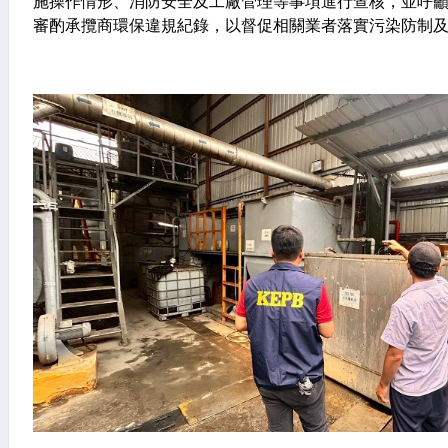
施操作情形、消防安全及工廠管理等事項進行查核，並呼
審酌承攬商環保違規紀錄，以督促相關業者落實污染防制