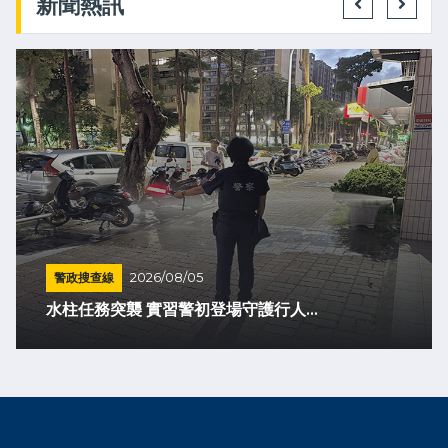
新聞熱訊
警政搜查線
2026/08/05
水柱任務突襲 實習警初登場守護行人...