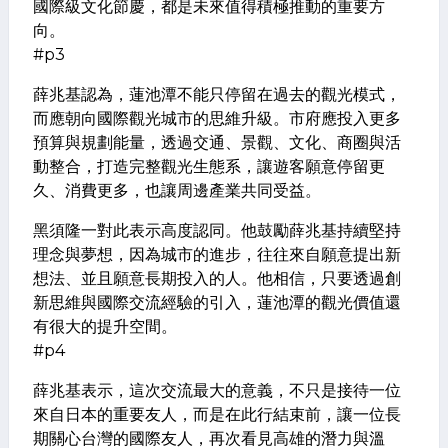
國際級文化節慶，都是未來值得積極推動的重要方
向。
#p3
薛兆基認為，蓮池潭不能只停留在過去的觀光模式，
而應朝向國際觀光城市的思維升級。市府應投入更多
預算與規劃能量，透過交通、景觀、文化、商圈與活
動整合，打造完整觀光生態系，讓遊客願意停留更
久、消費更多，也讓周邊產業共同受益。
黑須隆一對此表示高度認同。他鼓勵薛兆基持續堅持
理念與夢想，因為城市的進步，往往來自願意提出新
想法、並且願意長期投入的人。他相信，只要透過創
新思維與國際交流經驗的引入，蓮池潭的觀光價值還
有很大的提升空間。
#p4
薛兆基表示，這次交流最大的意義，不只是接待一位
來自日本的重要友人，而是在此行結束前，讓一位長
期關心台灣的國際友人，再次看見高雄的潛力與溫