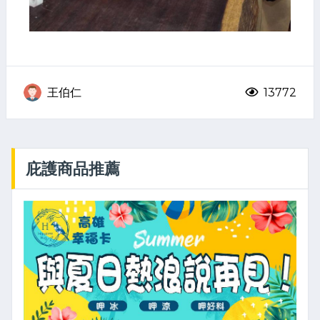
王伯仁
13772
庇護商品推薦