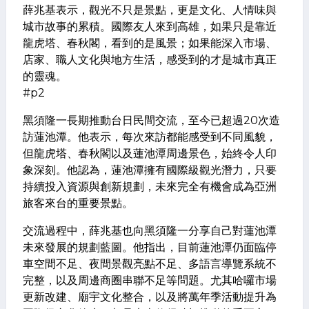
薛兆基表示，觀光不只是景點，更是文化、人情味與
城市故事的累積。國際友人來到高雄，如果只是靠近
龍虎塔、春秋閣，看到的是風景；如果能深入市場、
店家、職人文化與地方生活，感受到的才是城市真正
的靈魂。
#p2
黑須隆一長期推動台日民間交流，至今已超過20次造
訪蓮池潭。他表示，每次來訪都能感受到不同風貌，
但龍虎塔、春秋閣以及蓮池潭周邊景色，始終令人印
象深刻。他認為，蓮池潭擁有國際級觀光潛力，只要
持續投入資源與創新規劃，未來完全有機會成為亞洲
旅客來台的重要景點。
交流過程中，薛兆基也向黑須隆一分享自己對蓮池潭
未來發展的規劃藍圖。他指出，目前蓮池潭仍面臨停
車空間不足、夜間景觀亮點不足、多語言導覽系統不
完整，以及周邊商圈串聯不足等問題。尤其哈囉市場
更新改建、廟宇文化整合，以及將萬年季活動提升為