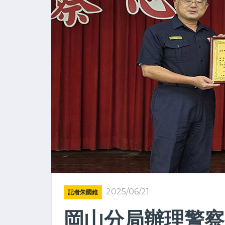
2025/06/21
記者朱國維
岡山分局辦理警察