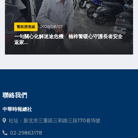
警政搜查線
2026/08/07
一句關心化解迷途危機 楠梓警暖心守護長者安全
返家...
聯絡我們
中華時報總社
社址：新北市三重區三和路三段170巷15號
02-29863178