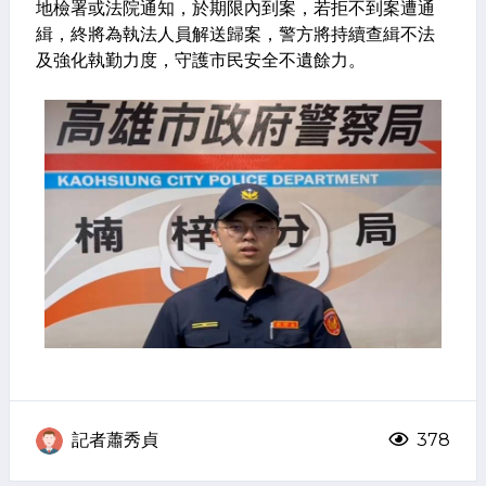
地檢署或法院通知，於期限內到案，若拒不到案遭通
緝，終將為執法人員解送歸案，警方將持續查緝不法
及強化執勤力度，守護市民安全不遺餘力。
記者蕭秀貞
378