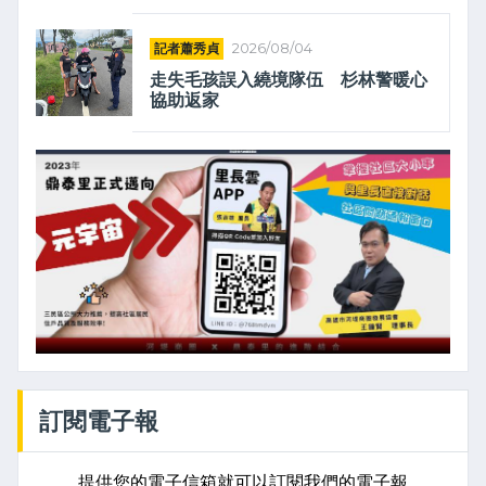
記者蕭秀貞
2026/08/04
走失毛孩誤入繞境隊伍 杉林警暖心
協助返家
訂閱電子報
提供您的電子信箱就可以訂閱我們的電子報