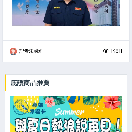
記者朱國維
14811
庇護商品推薦