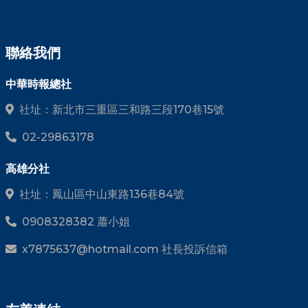
聯絡我們
中華時報總社
社址：新北市三重區三和路三段170巷15號
02-29863178
高雄分社
社址：鳳山區中山東路136巷84號
0908328382 蕭小姐
x7875637@hotmail.com 社長投訴信箱