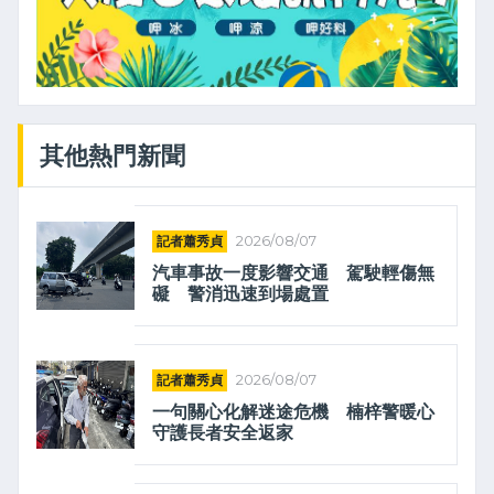
其他熱門新聞
記者蕭秀貞
2026/08/07
汽車事故一度影響交通 駕駛輕傷無
礙 警消迅速到場處置
記者蕭秀貞
2026/08/07
一句關心化解迷途危機 楠梓警暖心
守護長者安全返家