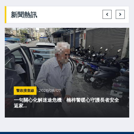
新聞熱訊
警政搜查線
2026/08/07
一句關心化解迷途危機 楠梓警暖心守護長者安全
返家...