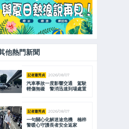
其他熱門新聞
記者蕭秀貞
2026/08/07
汽車事故一度影響交通 駕駛
輕傷無礙 警消迅速到場處置
記者蕭秀貞
2026/08/07
一句關心化解迷途危機 楠梓
警暖心守護長者安全返家