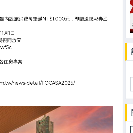
內設施消費每筆滿NT$1,000元，即贈送摸彩券乙
1月1日
逾期視同放棄
5wf5c
聯名住房專案
m.tw/news-detail/FOCASA2025/