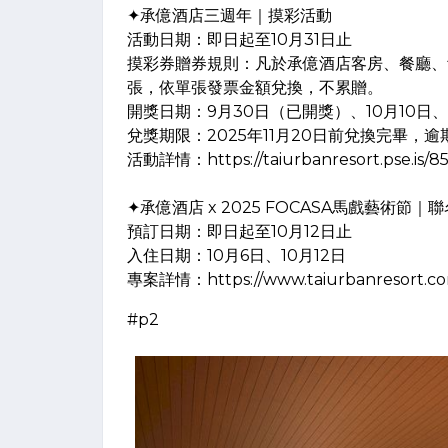
✦承億酒店三週年｜摸彩活動
活動日期：即日起至10月31日止
摸彩券贈券規則：凡於承億酒店客房、餐廳、館
張，依單張發票金額兌換，不累贈。
開獎日期：9月30日（已開獎）、10月10日、1
兌獎期限：2025年11月20日前兌換完畢，
活動詳情：https://taiurbanresort.pse.is/8
✦承億酒店 x 2025 FOCASA馬戲藝術節｜
預訂日期：即日起至10月12日止
入住日期：10月6日、10月12日
專案詳情：https://www.taiurbanresort.co
#p2