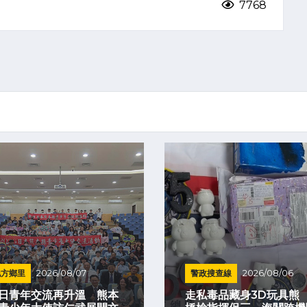
7768
地方鄉里
2026/08/07
警政搜查線
2026/08/06
日青年交流再升溫 熊本
走私毒品藏身3D玩具