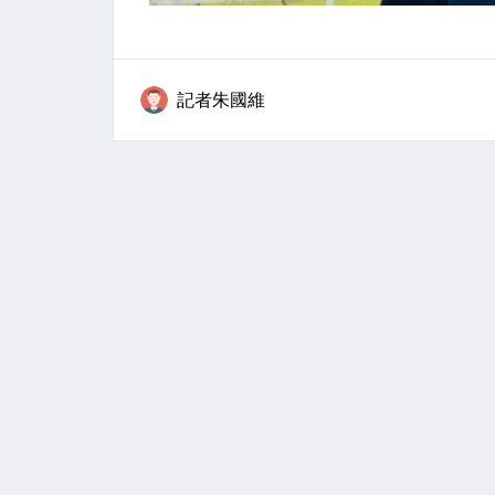
記者朱國維