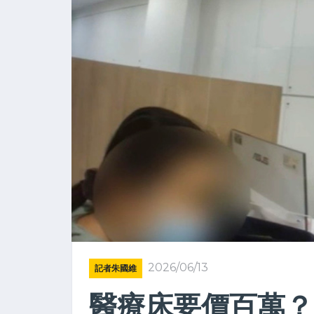
2026/06/13
記者朱國維
醫療床要價百萬