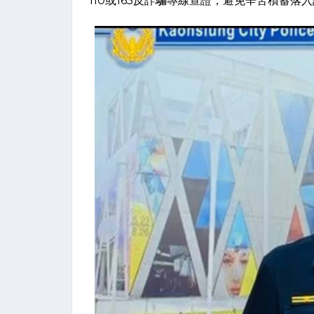
110或165反詐騙專線查證，避免辛苦積蓄落