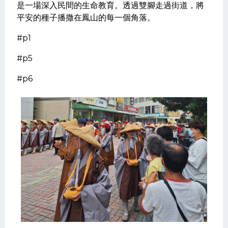
是一場深入民間的生命教育。透過雙腳走過街道，將
平安的種子播撒在鳳山的每一個角落。
#p1
#p5
#p6