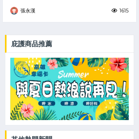
張永漢
1615
庇護商品推薦