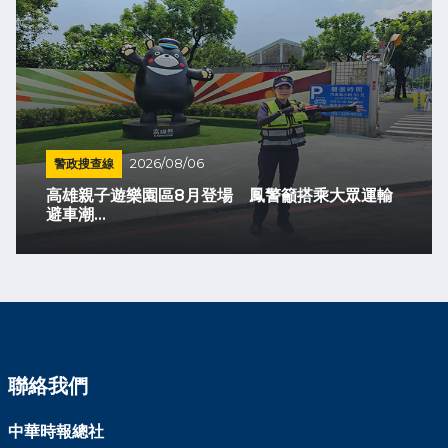
警政搜查線
2026/08/06
高雄親子遊樂園區8月登場 鳳警籲搭乘大眾運輸
避車潮...
聯絡我們
中華時報總社