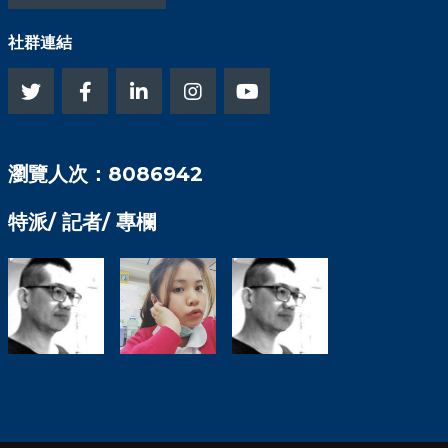
社群連結
瀏覽人次：8086942
特派/ 記者/ 專欄