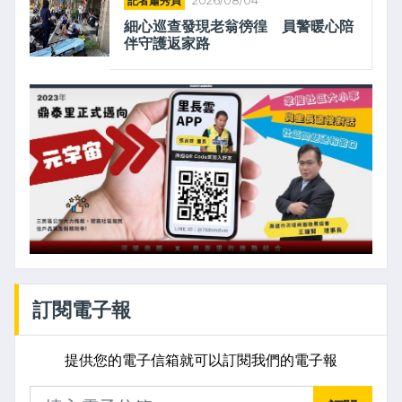
記者蕭秀貞
2026/08/04
細心巡查發現老翁徬徨 員警暖心陪
伴守護返家路
訂閱電子報
提供您的電子信箱就可以訂閱我們的電子報