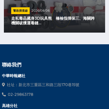
警政搜查線
2026/08/06
走私毒品藏身3D玩具熊 橋檢指揮保三、海關跨
機關破獲運毒鏈...
聯絡我們
中華時報總社
社址：新北市三重區三和路三段170巷15號
02-29863178
高雄分社