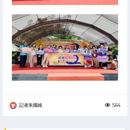
記者朱國維
564