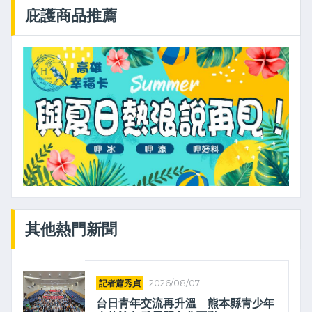
庇護商品推薦
其他熱門新聞
記者蕭秀貞
2026/08/07
台日青年交流再升溫 熊本縣青少年