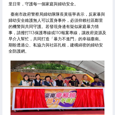
里日常，守護每一個家庭與婦幼安全。
臺南市政府警察局婦幼隊隊長黃筱寧表示，反家暴與
婦幼安全維護無人可以置身事外，必須仰賴社區鄰里
的機警與共同守護。若發現身邊有疑似家庭暴力情
事，請撥打113保護專線或110報案專線，讓政府資源及
早介入幫忙，共同打造「暴力不進門」的幸福臺南。
期盼透過公、私協力與社區扎根，建構綿密的婦幼安
全防護網。