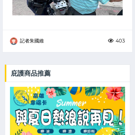
記者朱國維
403
庇護商品推薦