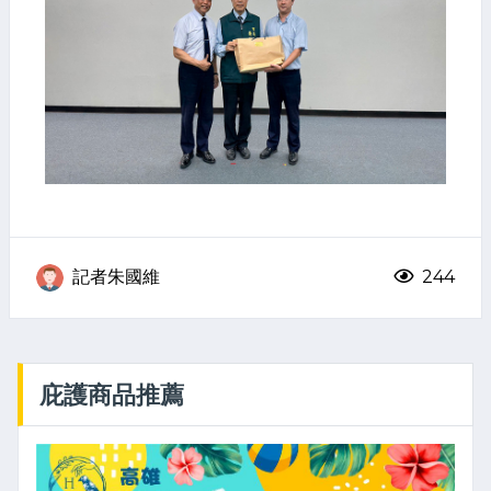
記者朱國維
244
庇護商品推薦