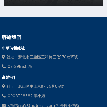
聯絡我們
中華時報總社
社址：新北市三重區三和路三段170巷15號
02-29863178
高雄分社
社址：鳳山區中山東路136巷84號
0908328382 蕭小姐
x7875637@hotmail.com 社長投訴信箱