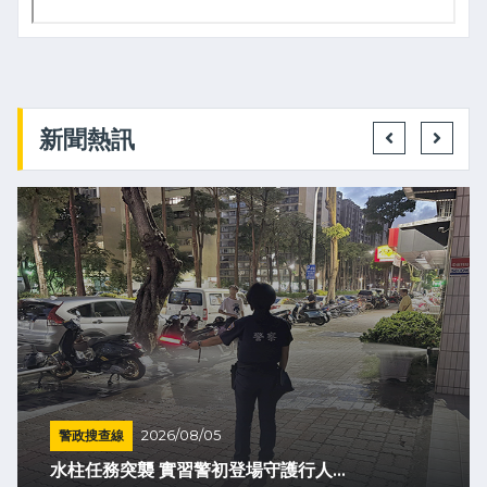
新聞熱訊
警政搜查線
2026/08/05
水柱任務突襲 實習警初登場守護行人...