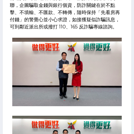
聯，企圖騙取金錢與銀行個資，防詐關鍵在於不點
擊、不填輸、不匯款、不轉傳，隨時保持「先看房再
付錢」的警覺心並小心求證，如接獲疑似詐騙訊息，
可到鄰近派出所或撥打 110、165 反詐騙專線諮詢。