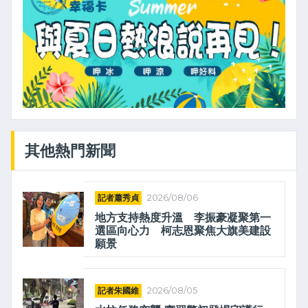
其他熱門新聞
記者蕭秀貞
2026/08/06
地方支持熱度升溫 李振豪凝聚第一
選區向心力 柯志恩聚焦大旗美建設
願景
記者朱國維
2026/08/05