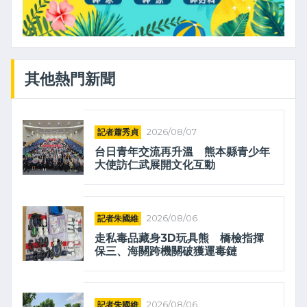
其他熱門新聞
記者蕭秀貞
2026/08/07
台日青年交流再升溫 熊本縣青少年
大使訪仁武展開文化互動
記者朱國維
2026/08/06
走私毒品藏身3D玩具熊 橋檢指揮
保三、海關跨機關破獲運毒鏈
記者朱國維
2026/08/06