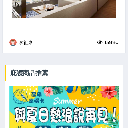
李祖東
13880
庇護商品推薦