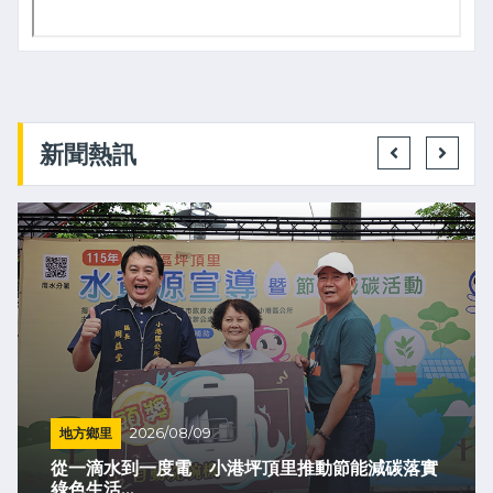
新聞熱訊
地方鄉里
2026/08/09
從一滴水到一度電 小港坪頂里推動節能減碳落實
綠色生活...