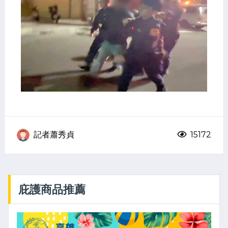
記者蕭秀貞
15172
庇護商品推薦