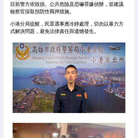
目前警方依毀損、公共危險及恐嚇罪嫌偵辦，並建議
檢察官採取預防性羈押措施。
小港分局提醒，民眾遇事應冷靜處理，切勿以暴力方
式解決問題，避免法律責任與遺憾發生。