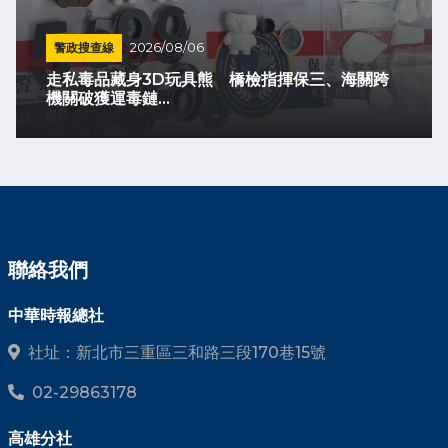
警政搜查線
2026/08/06
走私毒品藏身3D玩具熊 橋檢指揮保三、海關跨
機關破獲運毒鏈...
聯絡我們
中華時報總社
社址：新北市三重區三和路三段170巷15號
02-29863178
高雄分社