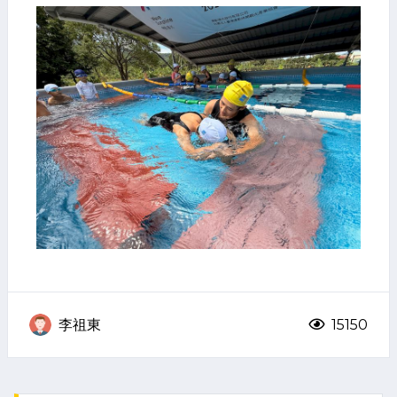
李祖東
15150