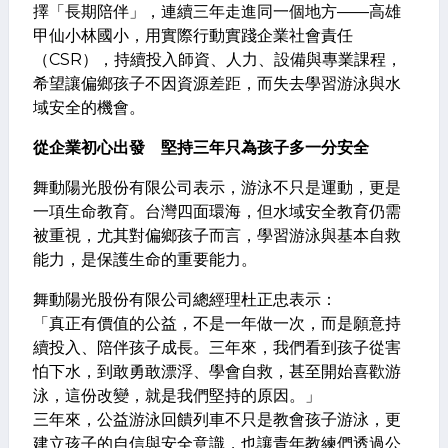
擇「長期陪伴」，連續三年走進同一個地方——高雄
甲仙小林國小，用實際行動實踐企業社會責任
（CSR），持續投入師資、人力、設備與專業課程，
希望讓偏鄉孩子不因資源差距，而失去學習游泳與水
域安全的機會。
從企業初心出發 堅持三年只為孩子多一分安全
舞動陽光股份有限公司表示，游泳不只是運動，更是
一項生命教育。台灣四面環海，但水域安全教育仍需
被重視，尤其對偏鄉孩子而言，學習游泳與基本自救
能力，是保護生命的重要能力。
舞動陽光股份有限公司總經理杜正忠表示：
「真正有價值的公益，不是一年做一次，而是願意持
續投入、陪伴孩子成長。三年來，我們看到孩子從害
怕下水，到敢勇敢漂浮、學會自救，甚至開始喜歡游
泳，這份改變，就是我們堅持的原因。」
三年來，公益游泳回饋列車不只是教會孩子游泳，更
建立孩子的自信與安全意識，也讓青年教練們透過公