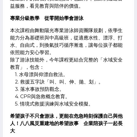
益服務，看見教育與陪伴的價值。
專業分級教學 從零開始學會游泳
本次課程由舞動陽光專業游泳師資團隊規劃，依學生
能力分為基礎班與中高級班，從適應水性、漂浮、打
水、自由式，到換氣技巧循序漸進，讓每位孩子都能
依照能力安心學習。
除了游泳技能外，今年課程更結合完整的「水域安全
教育」，包含：
1. 水母漂與仰漂自救法。
2. 救援五字訣「叫、叫、伸、拋、划」。
3. 落水事故預防觀念。
4. CPR與急救概念教育。
5. 情境式救援演練與水域安全模擬。
希望孩子不只會游泳，更能在危急時刻保護自己與他
人！八八風災重建地的希望故事 企業陪孩子一起長
大