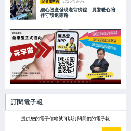
記者蕭秀貞
2026/08/04
細心巡查發現老翁徬徨 員警暖心陪
伴守護返家路
訂閱電子報
提供您的電子信箱就可以訂閱我們的電子報