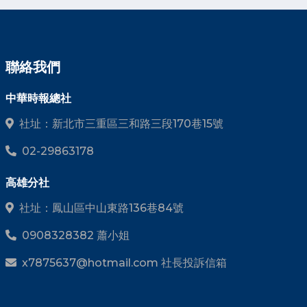
聯絡我們
中華時報總社
社址：新北市三重區三和路三段170巷15號
02-29863178
高雄分社
社址：鳳山區中山東路136巷84號
0908328382 蕭小姐
x7875637@hotmail.com 社長投訴信箱