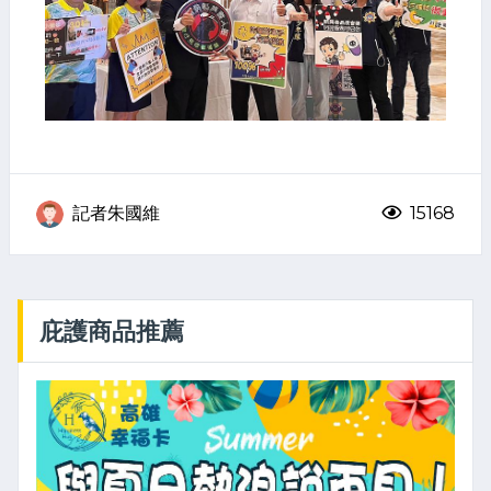
記者朱國維
15168
庇護商品推薦