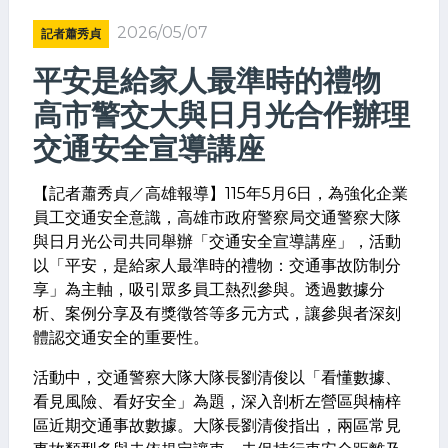
2026/05/07
記者蕭秀貞
平安是給家人最準時的禮物
高市警交大與日月光合作辦理
交通安全宣導講座
【記者蕭秀貞／高雄報導】115年5月6日，為強化企業
員工交通安全意識，高雄市政府警察局交通警察大隊
與日月光公司共同舉辦「交通安全宣導講座」，活動
以「平安，是給家人最準時的禮物：交通事故防制分
享」為主軸，吸引眾多員工熱烈參與。透過數據分
析、案例分享及有獎徵答等多元方式，讓參與者深刻
體認交通安全的重要性。
活動中，交通警察大隊大隊長劉清俊以「看懂數據、
看見風險、看好安全」為題，深入剖析左營區與楠梓
區近期交通事故數據。大隊長劉清俊指出，兩區常見