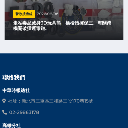
警政搜查線
2026/08/06
走私毒品藏身3D玩具熊 橋檢指揮保三、海關跨
機關破獲運毒鏈...
聯絡我們
中華時報總社
社址：新北市三重區三和路三段170巷15號
02-29863178
高雄分社