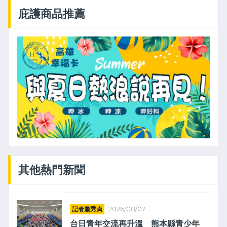
庇護商品推薦
其他熱門新聞
記者蕭秀貞
2026/08/07
台日青年交流再升溫 熊本縣青少年