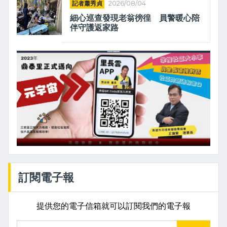
記者蕭秀貞
2026/08/04
細心巡查發現老翁徬徨 員警暖心陪
伴守護返家路
訂閱電子報
提供您的電子信箱就可以訂閱我們的電子報