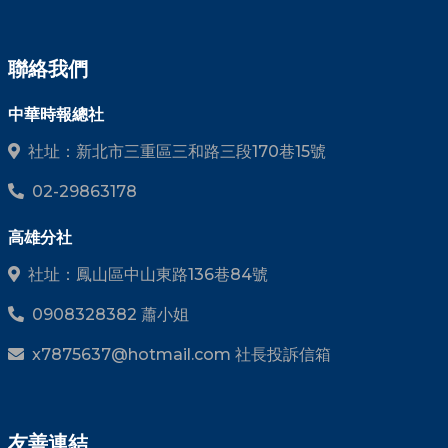
聯絡我們
中華時報總社
社址：新北市三重區三和路三段170巷15號
02-29863178
高雄分社
社址：鳳山區中山東路136巷84號
0908328382 蕭小姐
x7875637@hotmail.com 社長投訴信箱
友善連結