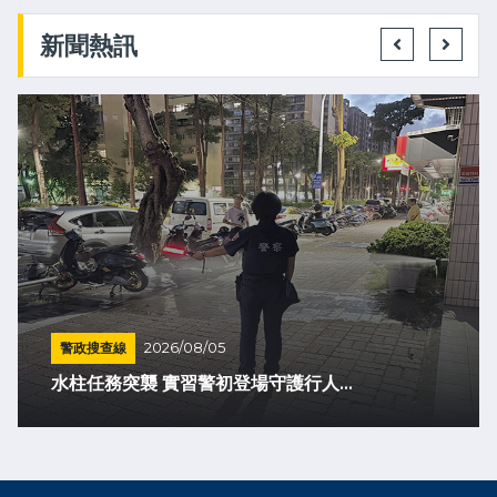
新聞熱訊
警政搜查線
2026/08/05
水柱任務突襲 實習警初登場守護行人...