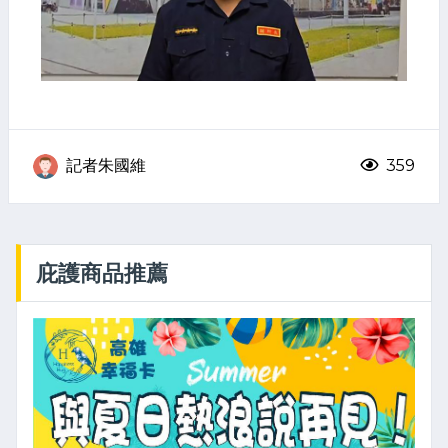
記者朱國維
359
庇護商品推薦