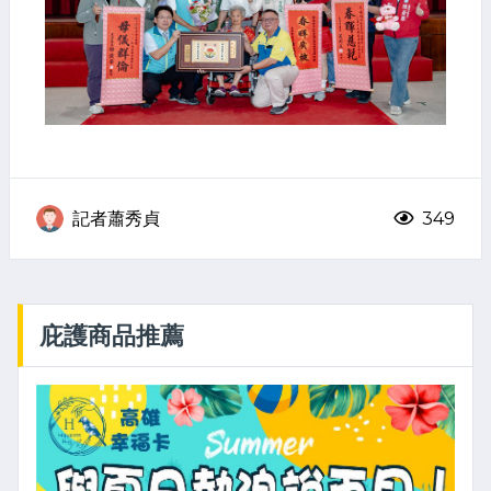
記者蕭秀貞
349
庇護商品推薦