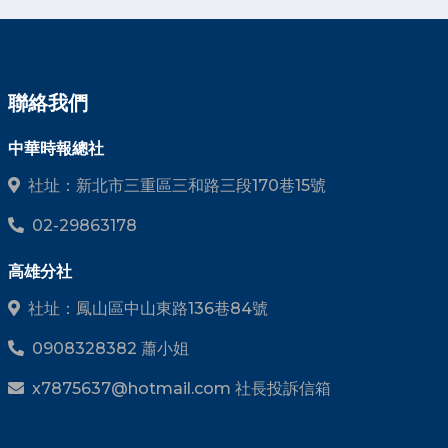
聯絡我們
中華時報總社
社址：新北市三重區三和路三段170巷15號
02-29863178
高雄分社
社址：鳳山區中山東路136巷84號
0908328382 蕭小姐
x7875637@hotmail.com 社長投訴信箱