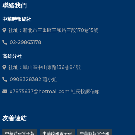
聯絡我們
中華時報總社
社址：新北市三重區三和路三段170巷15號
02-29863178
高雄分社
社址：鳳山區中山東路136巷84號
0908328382 蕭小姐
x7875637@hotmail.com 社長投訴信箱
友善連結
中華時報電子報
中華時報電子報
中華時報電子報