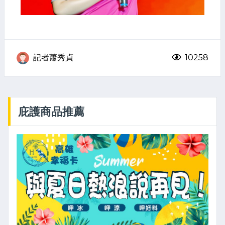
記者蕭秀貞
10258
庇護商品推薦