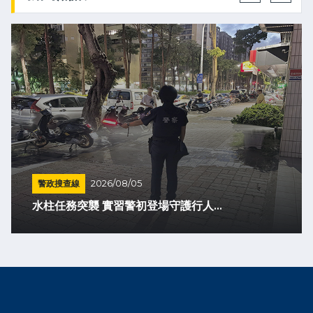
警政搜查線
2026/08/05
水柱任務突襲 實習警初登場守護行人...