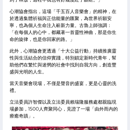
心潮協會指出，這場「千五百人音樂會」的精神，在
於透過集體祈福與正信能量的匯聚，為世界祈願安
寧，也為個人生命注入嶄新力量。古魯上師強調：
「在每個人的心中，都藏著一首靈性神曲，那是你生
命的旋律，也是你回家的路。」
此外，心潮協會更透過「十大公益行動」持續推廣靈
性與生活結合的信仰實踐，特別鎖定新時代青年，幫
助他們在繁忙與迷惘的社會中找到自我方向，創造豐
盛與光明的人生。
當天音樂會現場，不僅是聲音的盛宴，更是心靈的洗
禮。
立法委員許智傑以及立法委員賴瑞隆服務處都親臨現
場參加，1500人齊聚同心，見證了一場「由外而內的
療癒奇蹟」。