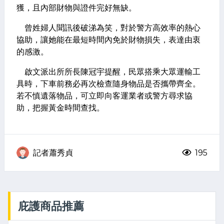
獲，且內部財物與證件完好無缺。
曾姓婦人聞訊後破涕為笑，對於警方高效率的熱心
協助，讓她能在最短時間內免於財物損失，表達由衷
的感激。
啟文派出所所長陳冠宇提醒，民眾搭乘大眾運輸工
具時，下車前務必再次檢查隨身物品是否攜帶齊全。
若不慎遺落物品，可立即向客運業者或警方尋求協
助，把握黃金時間查找。
記者蕭秀貞
195
庇護商品推薦