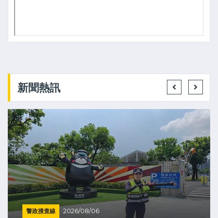
新聞熱訊
警政搜查線
2026/08/06