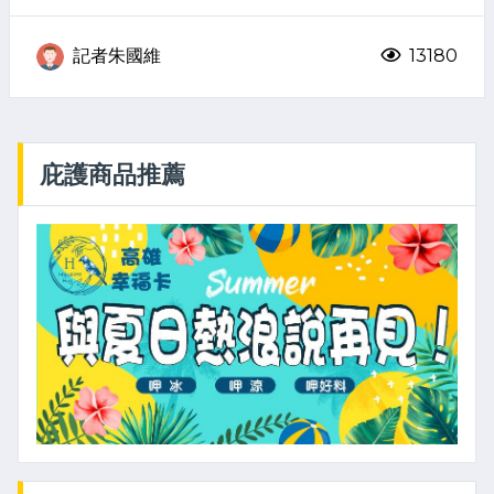
記者朱國維
13180
庇護商品推薦