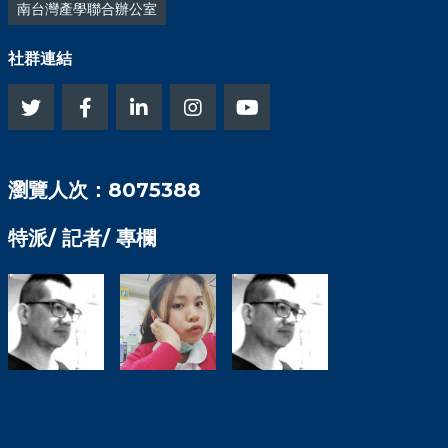
南台灣產學聯合辦公室
社群連結
瀏覽人次：8075388
特派/ 記者/ 專欄